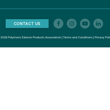
CONTACT US
2026 Polymeric Exterior Products Association |
Terms and Conditions
|
Privacy Pol