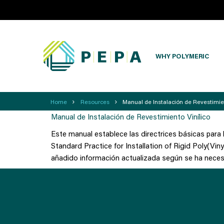
WHY POLYMERIC
›
›
Home
Resources
Manual de Instalación de Revestimien
Manual de Instalación de Revestimiento Vinílico
Este manual establece las directrices básicas para 
Standard Practice for Installation of Rigid Poly(Viny
añadido información actualizada según se ha neces